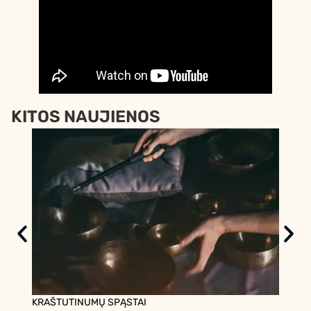
KITOS NAUJIENOS
KRAŠTUTINUMŲ SPĄSTAI
SVARB