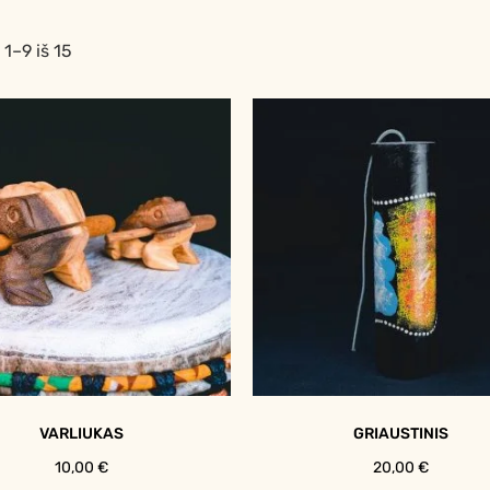
1–9 iš 15
VARLIUKAS
GRIAUSTINIS
10,00
€
20,00
€