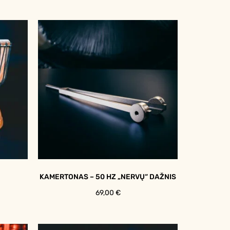
KAMERTONAS – 50 HZ „NERVŲ“ DAŽNIS
69,00
€