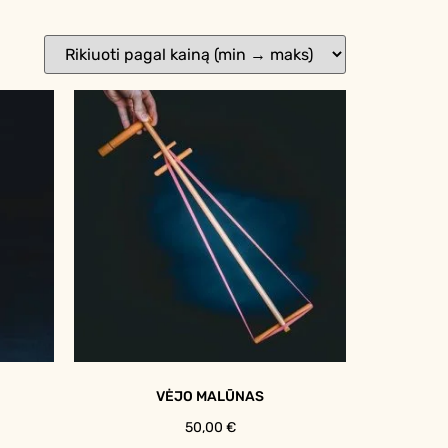
VĖJO MALŪNAS
50,00
€