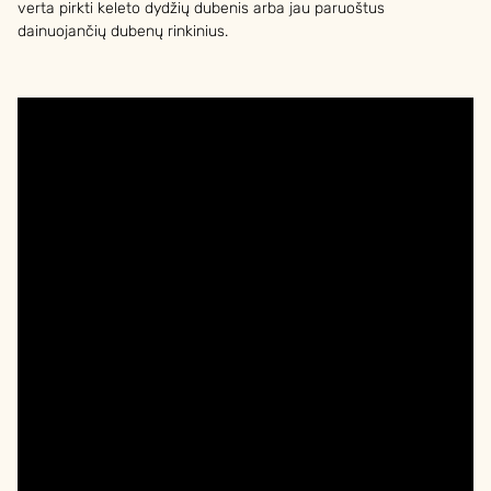
verta pirkti keleto dydžių dubenis arba jau paruoštus
dainuojančių dubenų rinkinius.