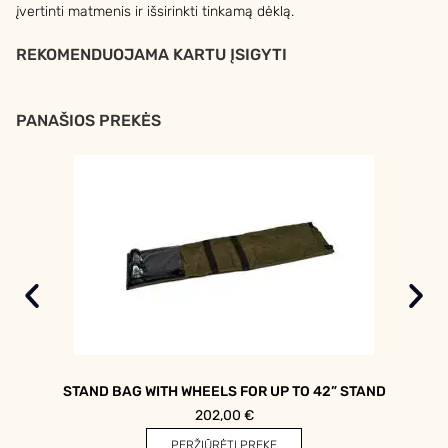
įvertinti matmenis ir išsirinkti tinkamą dėklą.
REKOMENDUOJAMA KARTU ĮSIGYTI
PANAŠIOS PREKĖS
STAND BAG WITH WHEELS FOR UP TO 42” STAND
202,00
€
PERŽIŪRĖTI PREKĘ