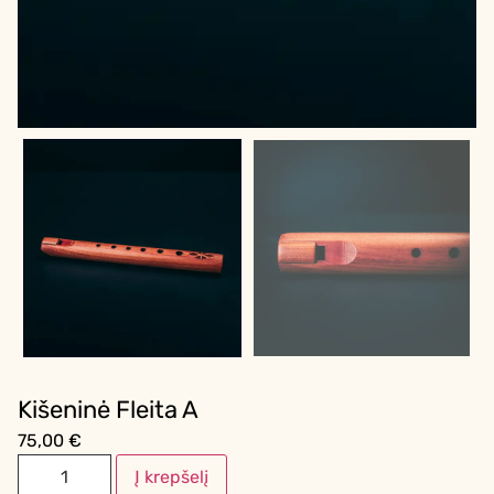
Kišeninė Fleita A
75,00
€
Į krepšelį