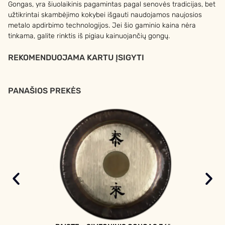
Gongas, yra šiuolaikinis pagamintas pagal senovės tradicijas, bet
užtikrintai skambėjimo kokybei išgauti naudojamos naujosios
metalo apdirbimo technologijos. Jei šio gaminio kaina nėra
tinkama, galite rinktis iš pigiau kainuojančių gongų.
REKOMENDUOJAMA KARTU ĮSIGYTI
PANAŠIOS PREKĖS