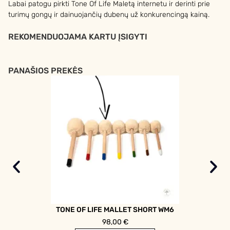
Labai patogu pirkti Tone Of Life Maletą internetu ir derinti prie
turimų gongų ir dainuojančių dubenų už konkurencingą kainą.
REKOMENDUOJAMA KARTU ĮSIGYTI
PANAŠIOS PREKĖS
TONE OF LIFE MALLET SHORT WM6
98,00
€