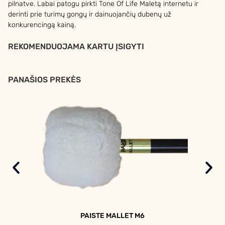
pilnatve. Labai patogu pirkti Tone Of Life Maletą internetu ir
derinti prie turimų gongų ir dainuojančių dubenų už
konkurencingą kainą.
REKOMENDUOJAMA KARTU ĮSIGYTI
PANAŠIOS PREKĖS
PAISTE MALLET M6