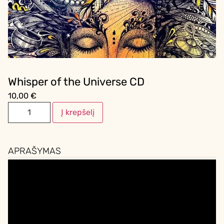
Whisper of the Universe CD
10,00
€
Į krepšelį
APRAŠYMAS