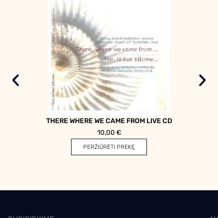
THERE WHERE WE CAME FROM LIVE CD
10,00
€
PERŽIŪRĖTI PREKĘ