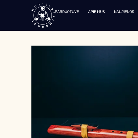
PARDUOTUVĖ
APIE MUS
NAUJIENOS