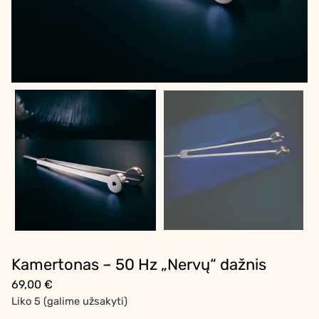
Kamertonas – 50 Hz „Nervų“ dažnis
69,00
€
Liko 5 (galime užsakyti)