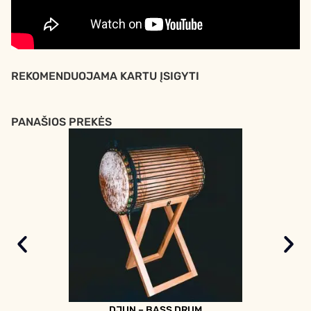
REKOMENDUOJAMA KARTU ĮSIGYTI
PANAŠIOS PREKĖS
DJUN – BASS DRUM