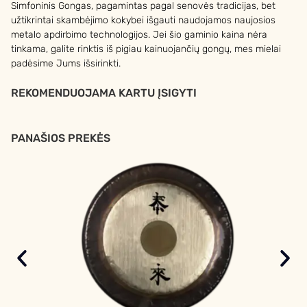
Simfoninis Gongas, pagamintas pagal senovės tradicijas, bet
užtikrintai skambėjimo kokybei išgauti naudojamos naujosios
metalo apdirbimo technologijos. Jei šio gaminio kaina nėra
tinkama, galite rinktis iš pigiau kainuojančių gongų, mes mielai
padėsime Jums išsirinkti.
REKOMENDUOJAMA KARTU ĮSIGYTI
PANAŠIOS PREKĖS