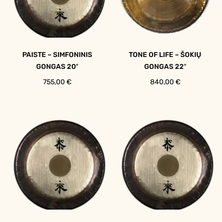
PAISTE – SIMFONINIS
TONE OF LIFE – ŠOKIŲ
GONGAS 20″
GONGAS 22″
755,00
€
840,00
€