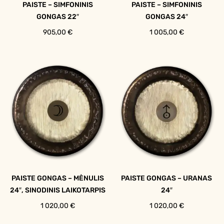
PAISTE – SIMFONINIS
PAISTE – SIMFONINIS
GONGAS 22″
GONGAS 24″
905,00
€
1 005,00
€
PAISTE GONGAS – MĖNULIS
PAISTE GONGAS – URANAS
24″, SINODINIS LAIKOTARPIS
24″
1 020,00
€
1 020,00
€