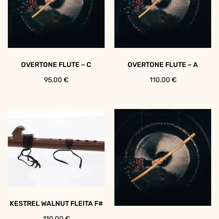
OVERTONE FLUTE – C
OVERTONE FLUTE – A
95,00
€
110,00
€
KESTREL WALNUT FLEITA F#
110,00
€