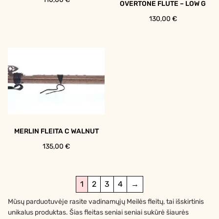
OVERTONE FLUTE – LOW G
130,00
€
MERLIN FLEITA C WALNUT
135,00
€
1
2
3
4
→
Mūsų parduotuvėje rasite vadinamųjų Meilės fleitų, tai išskirtinis
unikalus produktas. Šias fleitas seniai seniai sukūrė šiaurės