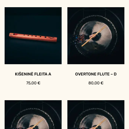
KIŠENINĖ FLEITA A
OVERTONE FLUTE – D
75,00
€
80,00
€